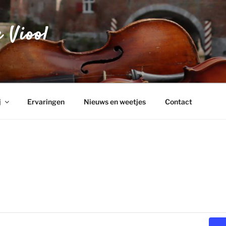
 Viool
j
Ervaringen
Nieuws en weetjes
Contact